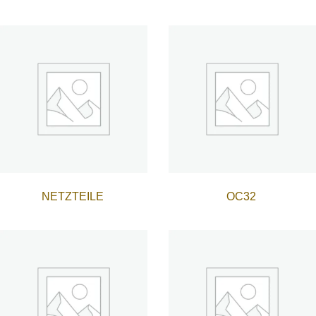
NETZTEILE
OC32