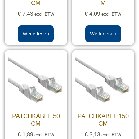
CM
M
€
7,43
€
4,09
excl. BTW
excl. BTW
Weiterlesen
Weiterlesen
PATCHKABEL 50
PATCHKABEL 150
CM
CM
€
1,89
€
3,13
excl. BTW
excl. BTW