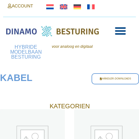
ACCOUNT
HYBRIDE
voor analoog en digitaal
MODELBAAN
BESTURING
KABEL
HÄNDLER-DOWNLOADS
KATEGORIEN